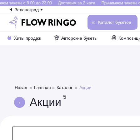
м заказы с 9.00 до 22.00
Доставим за 2 часа
Принимаем заказы с 9
Зеленоград
Каталог букетов
Хиты продаж
Авторские букеты
Композиц
Назад
»
Главная
»
Каталог
»
Акции
5
Акции
‹